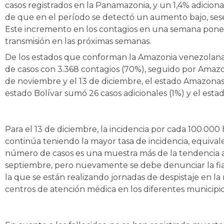
casos registrados en la Panamazonia, y un 1,4% adicional
de que en el período se detectó un aumento bajo, sesen
Este incremento en los contagios en una semana pone e
transmisión en las próximas semanas.
De los estados que conforman la Amazonia venezolana,
de casos con 3.368 contagios (70%), seguido por Amazon
de noviembre y el 13 de diciembre, el estado Amazonas 
estado Bolívar sumó 26 casos adicionales (1%) y el esta
Para el 13 de diciembre, la incidencia por cada 100.0
continúa teniendo la mayor tasa de incidencia, equivale
número de casos es una muestra más de la tendencia a 
septiembre, pero nuevamente se debe denunciar la fiabi
la que se están realizando jornadas de despistaje en la 
centros de atención médica en los diferentes municipio