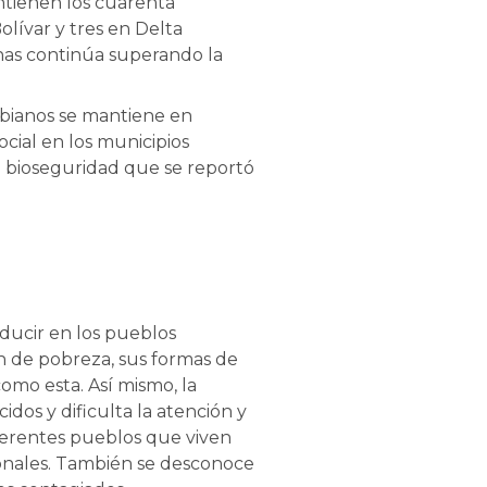
ntienen los cuarenta
olívar y tres en Delta
onas continúa superando la
mbianos se mantiene en
cial en los municipios
e bioseguridad que se reportó
ducir en los pueblos
ón de pobreza, sus formas de
omo esta. Así mismo, la
idos y dificulta la atención y
ferentes pueblos que viven
ionales. También se desconoce