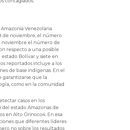
os contagiados.
 la Amazonia Venezolana
29 de noviembre, el número
de noviembre el número de
on respecto a una posible
 estado Bolívar y siete en
os reportados incluye a los
nes de base indígenas. En el
 garantizarse que la
logía, como en la comunidad
etectar casos en los
ami del estado Amazonas de
os en Alto Orinoco4. En esa
nciones que diferentes líderes
 pero no sobre los resultados