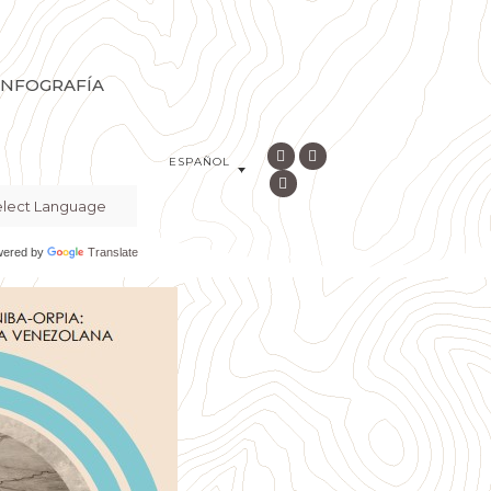
INFOGRAFÍA
ESPAÑOL
wered by
Translate