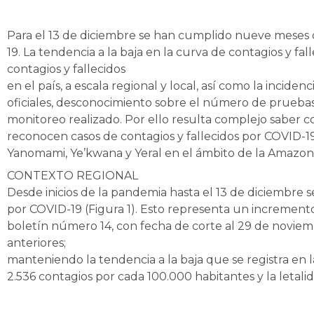
Para el 13 de diciembre se han cumplido nueve meses d
19. La tendencia a la baja en la curva de contagios y f
contagios y fallecidos
en el país, a escala regional y local, así como la incide
oficiales, desconocimiento sobre el número de pruebas
monitoreo realizado. Por ello resulta complejo saber 
reconocen casos de contagios y fallecidos por COVID-19,
Yanomami, Ye’kwana y Yeral en el ámbito de la Amazon
CONTEXTO REGIONAL
Desde inicios de la pandemia hasta el 13 de diciembre s
por COVID-19 (Figura 1). Esto representa un incremento 
boletín número 14, con fecha de corte al 29 de novi
anteriores;
manteniendo la tendencia a la baja que se registra en 
2.536 contagios por cada 100.000 habitantes y la letali