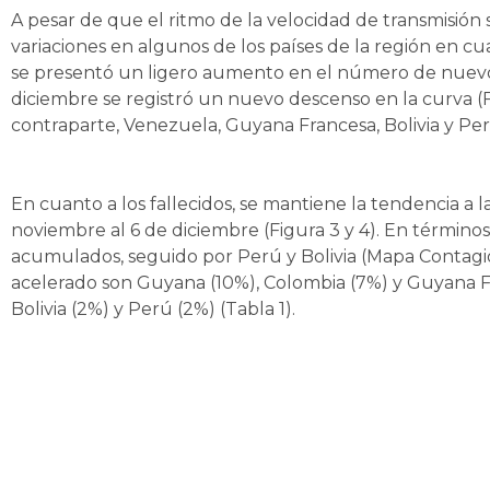
A pesar de que el ritmo de la velocidad de transmisión
variaciones en algunos de los países de la región en 
se presentó un ligero aumento en el número de nuevos 
diciembre se registró un nuevo descenso en la curva (F
contraparte, Venezuela, Guyana Francesa, Bolivia y Per
En cuanto a los fallecidos, se mantiene la tendencia a 
noviembre al 6 de diciembre (Figura 3 y 4). En términos
acumulados, seguido por Perú y Bolivia (Mapa Contag
acelerado son Guyana (10%), Colombia (7%) y Guyana Fr
Bolivia (2%) y Perú (2%) (Tabla 1).