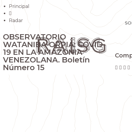
Principal
Radar
SO
OBSERVATORIO
WATANIBA-ORPIA: COVID-
19 EN LA AMAZONIA
Comp
VENEZOLANA. Boletín
Número 15