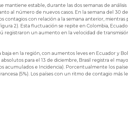
 se mantiene estable, durante las dos semanas de anális
cuanto al número de nuevos casos. En la semana del 30 de
contagios con relación a la semana anterior, mientras p
igura 2). Esta fluctuación se repite en Colombia, Ecuado
ú registraron un aumento en la velocidad de transmisión 
la baja en la región, con aumentos leves en Ecuador y Bo
 absolutos para el 13 de diciembre, Brasil registra el ma
ios acumulados e Incidencia). Porcentualmente los país
ancesa (5%). Los países con un ritmo de contagio más le