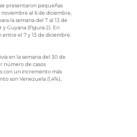
is se presentaron pequeñas
 noviembre al 6 de diciembre,
ara la semana del 7 al 13 de
r y Guyana (Figura 2). En
entre el 7 y 13 de diciembre.
livia en la semana del 30 de
yor número de casos
es con un incremento más
nto son Venezuela (1,4%),