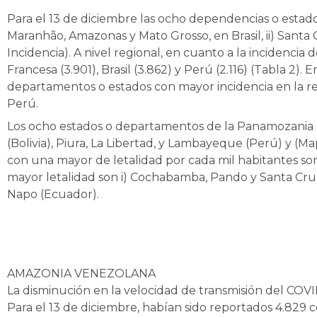
Para el 13 de diciembre las ocho dependencias o estad
Maranhão, Amazonas y Mato Grosso, en Brasil, ii) Santa C
Incidencia). A nivel regional, en cuanto a la incidencia
Francesa (3.901), Brasil (3.862) y Perú (2.116) (Tabla 2
departamentos o estados con mayor incidencia en la re
Perú.
Los ocho estados o departamentos de la Panamozania c
(Bolivia), Piura, La Libertad, y Lambayeque (Perú) y (Ma
con una mayor de letalidad por cada mil habitantes so
mayor letalidad son i) Cochabamba, Pando y Santa Cruz (
Napo (Ecuador).
AMAZONIA VENEZOLANA
La disminución en la velocidad de transmisión del COV
Para el 13 de diciembre, habían sido reportados 4.829 