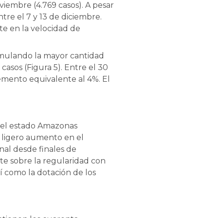
oviembre (4.769 casos). A pesar
tre el 7 y 13 de diciembre.
te en la velocidad de
umulando la mayor cantidad
asos (Figura 5). Entre el 30
remento equivalente al 4%. El
e el estado Amazonas
l ligero aumento en el
nal desde finales de
te sobre la regularidad con
sí como la dotación de los