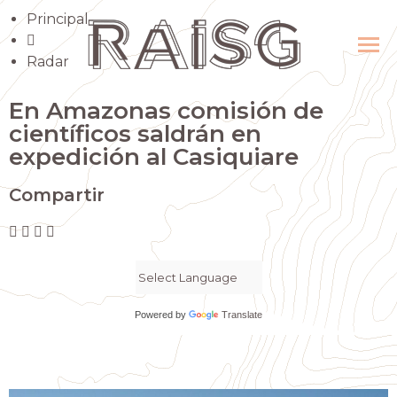
Principal
Radar
En Amazonas comisión de
científicos saldrán en
expedición al Casiquiare
Compartir
Powered by
Translate