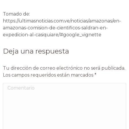
Tomado de:
https://ultimasnoticias.com.ve/noticias/amazonas/en-
amazonas-comision-de-cientificos-saldran-en-
expedicion-al-casiquiare/#google_vignette
Deja una respuesta
Tu dirección de correo electrónico no será publicada.
Los campos requeridos están marcados
*
Comentario